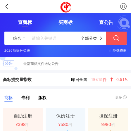
查商标
买商标
查公告
综合
全部分类
2026商标分类表
这些logo背后竟有这样的含义？
小类选择器
最新商标文件送达公告
恭喜您取得商标注册证书，请及时领取
商标提交量指数
昨日全国
19415件
0.51%
商标
专利
版权
更多
自助注册
保姆注册
担保注册
398
580
980
¥
/件
¥
/件
¥
/件