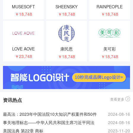
MUSESOFT
SHEENSKY
RAINPEOPLE
￥18,748
￥18,748
￥18,748
LOVE AOVE
康民恩
美可彩
￥23,748
￥18,748
￥18,748
资讯热点
查看更多
最高法：2023年中国法院10大知识产权案件和50件
2024-08-16
典型知识产权案例
事关地理标志——中华人民共和国主席习近平同法
2024-08-16
兰西共和国总统马克龙会见期间双方达成的联合声
美国法典 第22章 商标
2023-11-20