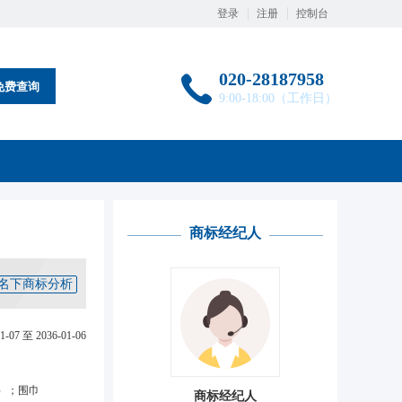
登录
注册
控制台
020-28187958
免费查询
9:00-18:00（工作日）
商标经纪人
名下商标分析
1-07 至 2036-01-06
）；围巾
商标经纪人