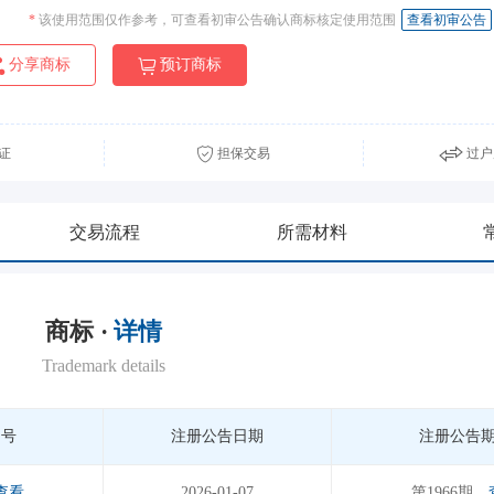
*
该使用范围仅作参考，可查看初审公告确认商标核定使用范围
查看初审公告
分享商标
预订商标
证
担保交易
过户
交易流程
所需材料
商标 ·
详情
Trademark details
期号
注册公告日期
注册公告
查看
2026-01-07
第1966期