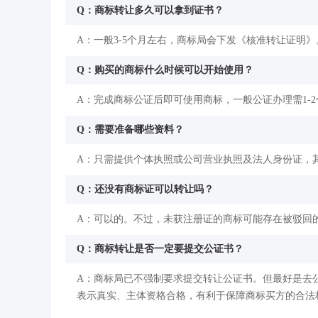
Q：商标转让多久可以拿到证书？
A：一般3-5个月左右，商标局会下发《核准转让证明》
Q：购买的商标什么时候可以开始使用？
A：完成商标公证后即可使用商标，一般公证办理需1-
Q：需要准备哪些资料？
A：只需提供个体执照或公司营业执照及法人身份证，
Q：还没有商标证可以转让吗？
A：可以的。不过，未获注册证的商标可能存在被驳回
Q：商标转让是否一定要提交公证书？
A：商标局已不强制要求提交转让公证书。但最好是去
表示真实、主体资格合格，有利于保障商标买方的合法