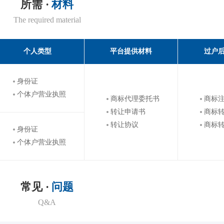
所需 ·
材料
The required material
个人类型
平台提供材料
过户
身份证
个体户营业执照
商标代理委托书
商标
转让申请书
商标
转让协议
商标
身份证
个体户营业执照
常见 ·
问题
Q&A