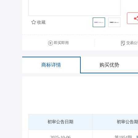
收藏
即买即用
交易公
商标详情
购买优势
初审公告日期
初审公告
2025-10-06
第1954期