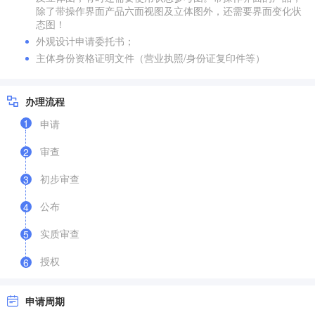
除了带操作界面产品六面视图及立体图外，还需要界面变化状
态图！
外观设计申请委托书；
主体身份资格证明文件（营业执照/身份证复印件等）
办理流程
1
申请
审查
2
初步审查
3
公布
4
实质审查
5
授权
6
申请周期