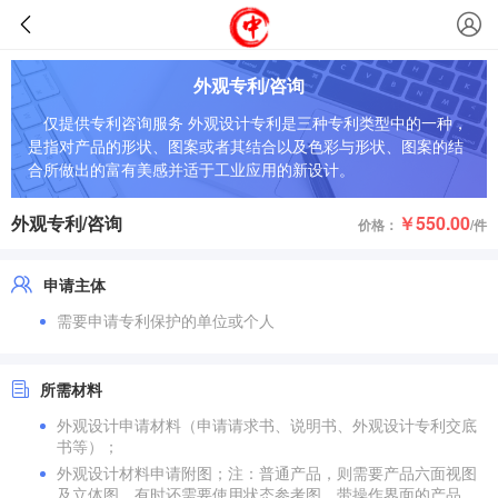
外观专利/咨询
仅提供专利咨询服务 外观设计专利是三种专利类型中的一种，
是指对产品的形状、图案或者其结合以及色彩与形状、图案的结
合所做出的富有美感并适于工业应用的新设计。
外观专利/咨询
￥550.00
价格：
/件
申请主体
需要申请专利保护的单位或个人
所需材料
外观设计申请材料（申请请求书、说明书、外观设计专利交底
书等）；
外观设计材料申请附图；注：普通产品，则需要产品六面视图
及立体图，有时还需要使用状态参考图。带操作界面的产品，