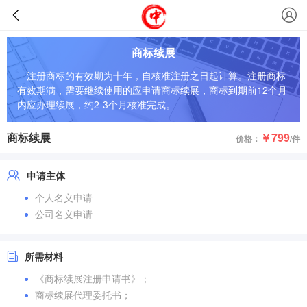
商标续展
注册商标的有效期为十年，自核准注册之日起计算。注册商标
有效期满，需要继续使用的应申请商标续展，商标到期前12个月
内应办理续展，约2-3个月核准完成。
商标续展
￥799
价格：
/件
申请主体
个人名义申请
公司名义申请
所需材料
《商标续展注册申请书》；
商标续展代理委托书；