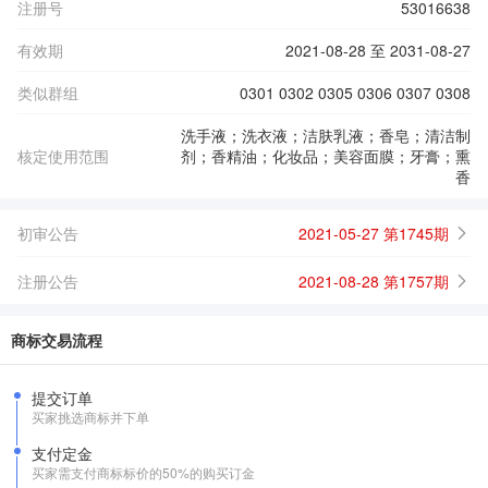
注册号
53016638
有效期
2021-08-28 至 2031-08-27
类似群组
0301 0302 0305 0306 0307 0308
洗手液；洗衣液；洁肤乳液；香皂；清洁制
核定使用范围
剂；香精油；化妆品；美容面膜；牙膏；熏
香
初审公告
2021-05-27 第1745期
注册公告
2021-08-28 第1757期
商标交易流程
提交订单
买家挑选商标并下单
支付定金
买家需支付商标标价的50%的购买订金