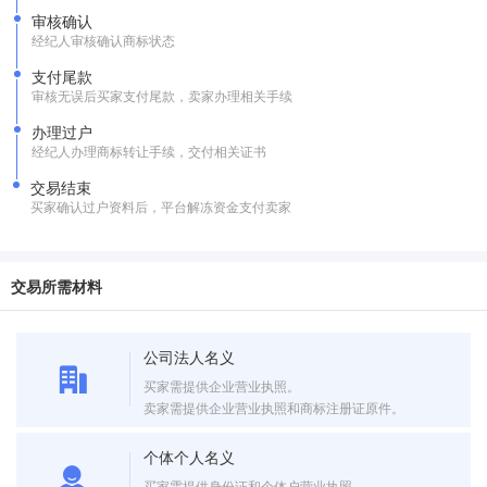
审核确认
经纪人审核确认商标状态
支付尾款
审核无误后买家支付尾款，卖家办理相关手续
办理过户
经纪人办理商标转让手续，交付相关证书
交易结束
买家确认过户资料后，平台解冻资金支付卖家
交易所需材料
公司法人名义
买家需提供企业营业执照。
卖家需提供企业营业执照和商标注册证原件。
个体个人名义
买家需提供身份证和个体户营业执照。