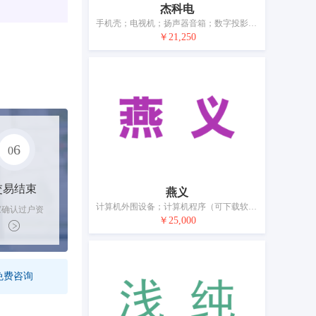
杰科电
手机壳；电视机；扬声器音箱；数字投影仪；电源材料（电线、电缆）；生物指纹门锁；移动电源（可充电电池）
￥21,250
6
0
交易结束
燕义
计算机外围设备；计算机程序（可下载软件）；智能手表（数据处理）；耳机；学习机；麦克风；遥控装置；防盗报警器；眼镜；移动电源（可充电电池）
家确认过户资
￥25,000
后，平台解冻
金支付卖家
免费咨询