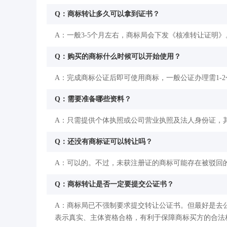
Q：商标转让多久可以拿到证书？
A：一般3-5个月左右，商标局会下发《核准转让证明》
Q：购买的商标什么时候可以开始使用？
A：完成商标公证后即可使用商标，一般公证办理需1-
Q：需要准备哪些资料？
A：只需提供个体执照或公司营业执照及法人身份证，
Q：还没有商标证可以转让吗？
A：可以的。不过，未获注册证的商标可能存在被驳回
Q：商标转让是否一定要提交公证书？
A：商标局已不强制要求提交转让公证书。但最好是去
表示真实、主体资格合格，有利于保障商标买方的合法