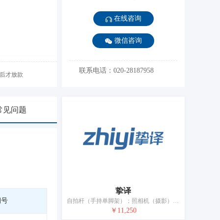
在线咨询
微信咨询
联系电话：020-28187958
后才放款
常见问题
挚译
期号
自拍杆（手持单脚架）；照相机（摄影）；电子防盗装置
￥11,250