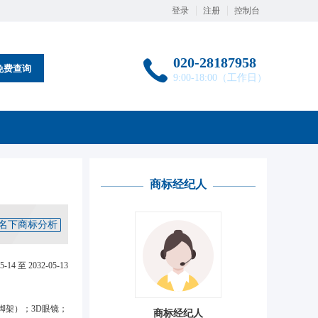
登录
注册
控制台
020-28187958
免费查询
9:00-18:00（工作日）
商标经纪人
名下商标分析
5-14 至 2032-05-13
脚架）；3D眼镜；
商标经纪人