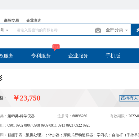
商标交易
企业查询
查询
全部分类
hot
权服务
专利服务
企业服务
手机版
形
￥23,750
格：
该持有人
类：
第09类-科学仪器
注册号：
60896260
有效期限：
2022-0
组：
0901 0902 0907 0908 0909 0911 0913 0921 0922 0923
围：
智能手表（数据处理）；计步器；穿戴式行动追踪器；学习机；自拍杆（手持单