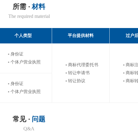
所需 ·
材料
The required material
个人类型
平台提供材料
过户
身份证
个体户营业执照
商标代理委托书
商标
转让申请书
商标
转让协议
商标
身份证
个体户营业执照
常见 ·
问题
Q&A