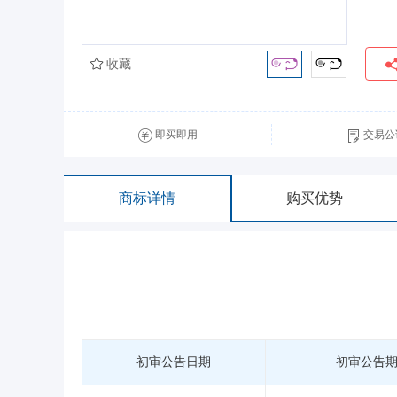
收藏
即买即用
交易公
商标详情
购买优势
初审公告日期
初审公告