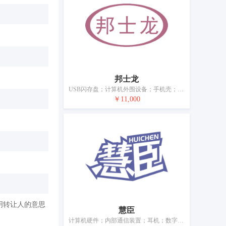
邦士龙
USB闪存盘；计算机外围设备；手机壳；导航仪器；耳机；行车记录仪；电开关；摩托车头盔；眼镜；移动电源（可充电电池）
￥11,000
明转让人的意思
慧臣
计算机硬件；内部通信装置；耳机；数字投影仪；测量器械和仪器；电源材料（电线、电缆）；电容器；电子防盗装置；眼镜；电池