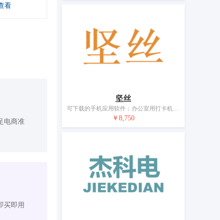
查看
坚丝
可下载的手机应用软件；办公室用打卡机；游标卡尺；电子公告牌；手机；便携式媒体播放器；放映设备；电锁；眼镜；电池
￥8,750
足电商准
即买即用